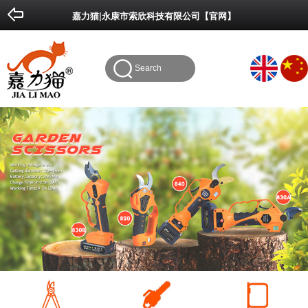
Done
Cancel
嘉力猫|永康市索欣科技有限公司【官网】