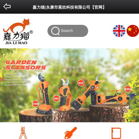
Done
Cancel
嘉力猫|永康市索欣科技有限公司【官网】