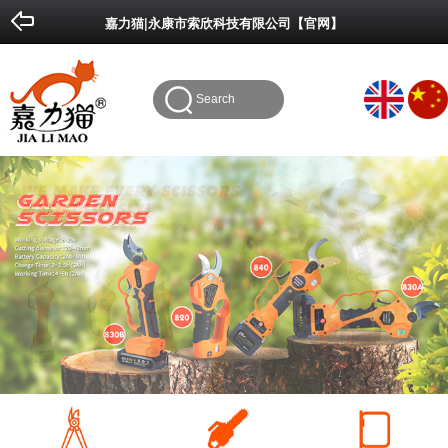
Done
Cancel
嘉力猫|永康市索欣科技有限公司【官网】