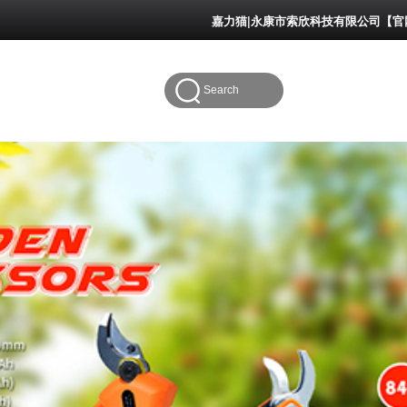
嘉力猫|永康市索欣科技有限公司【官