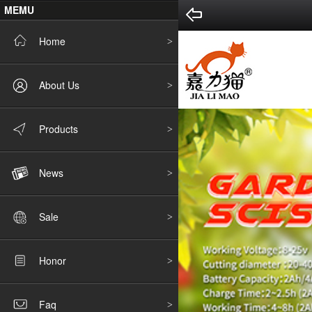
MEMU
Home
About Us
Products
News
Sale
Honor
Faq