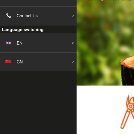
Contact Us
Language switching
EN
CN